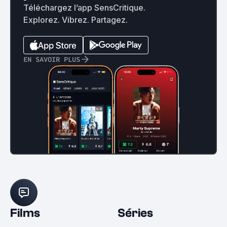
Téléchargez l’app SensCritique.
Explorez. Vibrez. Partagez.
EN SAVOIR PLUS
Films
Séries