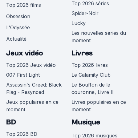
Top 2026 séries
Top 2026 films
Spider-Noir
Obsession
Lucky
L'Odyssée
Les nouvelles séries du
Actualité
moment
Jeux vidéo
Livres
Top 2026 Jeux vidéo
Top 2026 livres
007 First Light
Le Calamity Club
Assassin's Creed: Black
Le Bouffon de la
Flag - Resynced
couronne, Livre II
Jeux populaires en ce
Livres populaires en ce
moment
moment
BD
Musique
Top 2026 BD
Top 2026 musiques