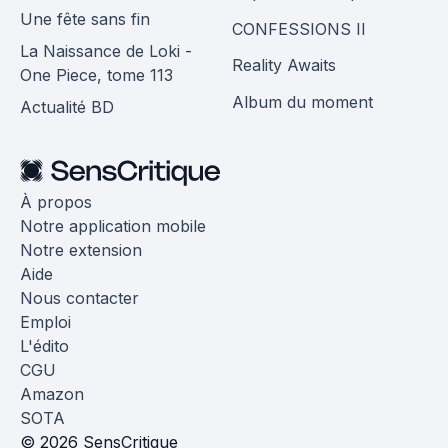
Une fête sans fin
CONFESSIONS II
La Naissance de Loki -
Reality Awaits
One Piece, tome 113
Album du moment
Actualité BD
À propos
Notre application mobile
Notre extension
Aide
Nous contacter
Emploi
L'édito
CGU
Amazon
SOTA
© 2026 SensCritique