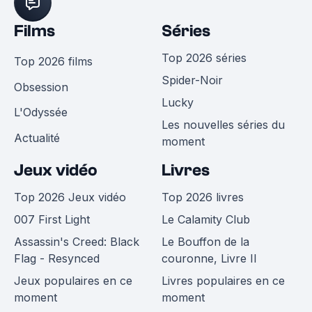
Films
Séries
Top 2026 séries
Top 2026 films
Spider-Noir
Obsession
Lucky
L'Odyssée
Les nouvelles séries du
Actualité
moment
Jeux vidéo
Livres
Top 2026 Jeux vidéo
Top 2026 livres
007 First Light
Le Calamity Club
Assassin's Creed: Black
Le Bouffon de la
Flag - Resynced
couronne, Livre II
Jeux populaires en ce
Livres populaires en ce
moment
moment