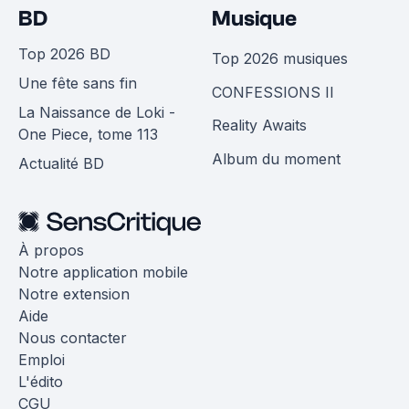
BD
Musique
Top 2026 BD
Top 2026 musiques
Une fête sans fin
CONFESSIONS II
La Naissance de Loki -
Reality Awaits
One Piece, tome 113
Album du moment
Actualité BD
À propos
Notre application mobile
Notre extension
Aide
Nous contacter
Emploi
L'édito
CGU