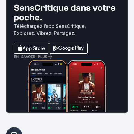
SensCritique dans votre
poche.
Téléchargez l’app SensCritique.
Explorez. Vibrez. Partagez.
EN SAVOIR PLUS