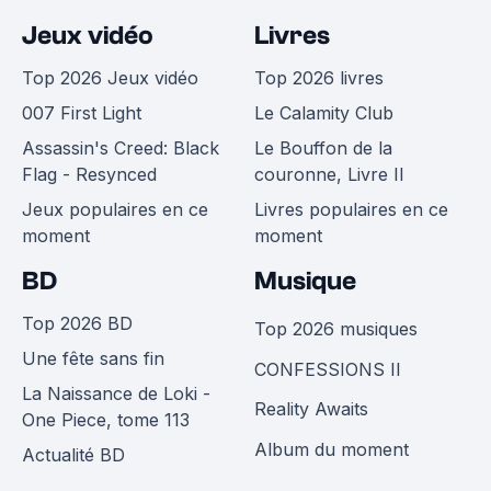
Jeux vidéo
Livres
Top 2026 Jeux vidéo
Top 2026 livres
007 First Light
Le Calamity Club
Assassin's Creed: Black
Le Bouffon de la
Flag - Resynced
couronne, Livre II
Jeux populaires en ce
Livres populaires en ce
moment
moment
BD
Musique
Top 2026 BD
Top 2026 musiques
Une fête sans fin
CONFESSIONS II
La Naissance de Loki -
Reality Awaits
One Piece, tome 113
Album du moment
Actualité BD