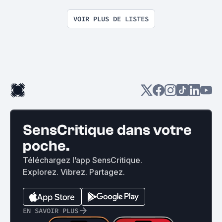
VOIR PLUS DE LISTES
SensCritique dans votre
poche.
Téléchargez l’app SensCritique.
Explorez. Vibrez. Partagez.
EN SAVOIR PLUS