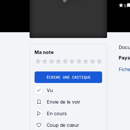
0
Docu
Ma note
Pays
Fich
ÉCRIRE UNE CRITIQUE
Vu
Envie de le voir
En cours
Coup de cœur