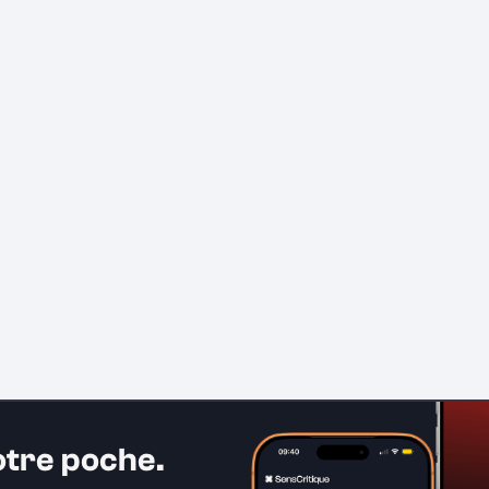
otre poche.