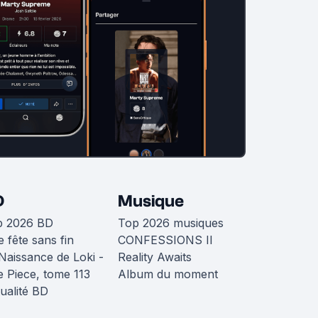
D
Musique
p 2026 BD
Top 2026 musiques
 fête sans fin
CONFESSIONS II
Naissance de Loki -
Reality Awaits
 Piece, tome 113
Album du moment
ualité BD