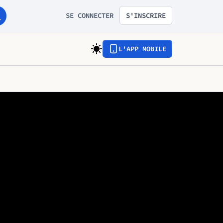
SE CONNECTER
S'INSCRIRE
L'APP MOBILE