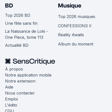
BD
Musique
Top 2026 BD
Top 2026 musiques
Une fête sans fin
CONFESSIONS II
La Naissance de Loki -
Reality Awaits
One Piece, tome 113
Album du moment
Actualité BD
À propos
Notre application mobile
Notre extension
Aide
Nous contacter
Emploi
L'édito
CGU