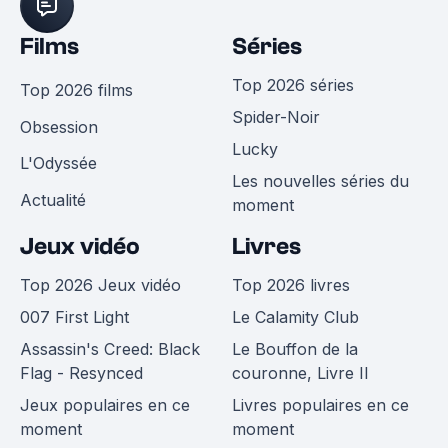
Films
Séries
Top 2026 séries
Top 2026 films
Spider-Noir
Obsession
Lucky
L'Odyssée
Les nouvelles séries du
Actualité
moment
Jeux vidéo
Livres
Top 2026 Jeux vidéo
Top 2026 livres
007 First Light
Le Calamity Club
Assassin's Creed: Black
Le Bouffon de la
Flag - Resynced
couronne, Livre II
Jeux populaires en ce
Livres populaires en ce
moment
moment