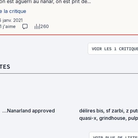
 on est aguerri au nanar, on est prit de...
e la critique
6 janv. 2021
1 j'aime
260
VOIR LES 1 CRITIQU
TES
....Nanarland approved
délires bis, sf zarbi, z pu
quasi-x, grindhouse, pul
exploitation en tous genr
VOIR PLUS DE LISTE