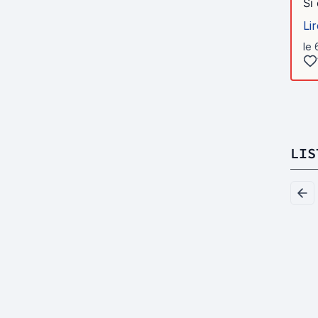
Si
Lir
le 
LIS