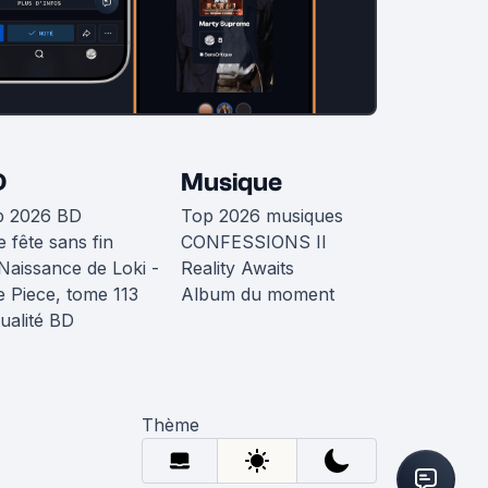
D
Musique
p 2026 BD
Top 2026 musiques
 fête sans fin
CONFESSIONS II
Naissance de Loki -
Reality Awaits
 Piece, tome 113
Album du moment
ualité BD
Thème