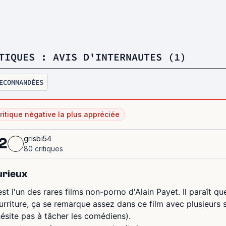
TIQUES : AVIS D'INTERNAUTES (1)
ECOMMANDÉES
ritique négative la plus appréciée
grisbi54
2
80 critiques
urieux
est l'un des rares films non-porno d'Alain Payet. Il paraît qu
urriture, ça se remarque assez dans ce film avec plusieurs 
hésite pas à tâcher les comédiens).