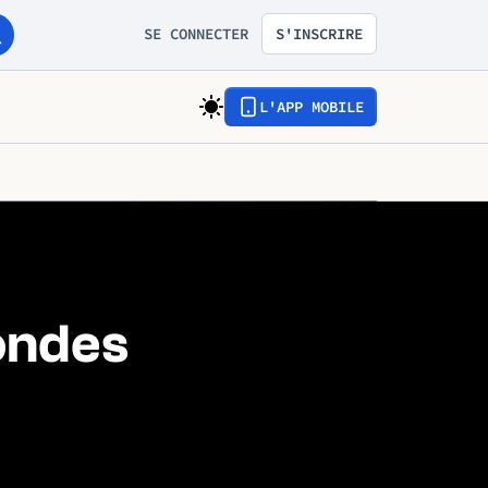
SE CONNECTER
S'INSCRIRE
L'APP MOBILE
londes