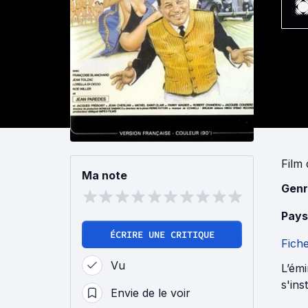
Film
Ma note
Genr
Pays
ÉCRIRE UNE CRITIQUE
Fich
Vu
L’émi
s'ins
Envie de le voir