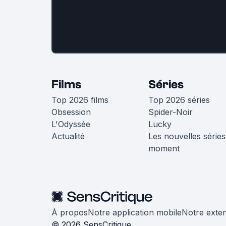
Films
Séries
Top 2026 films
Top 2026 séries
Obsession
Spider-Noir
L'Odyssée
Lucky
Actualité
Les nouvelles séries
moment
À propos
Notre application mobile
Notre exte
© 2026 SensCritique