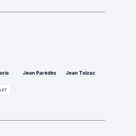
oris
Jean Parédès
Jean Tolzac
LET