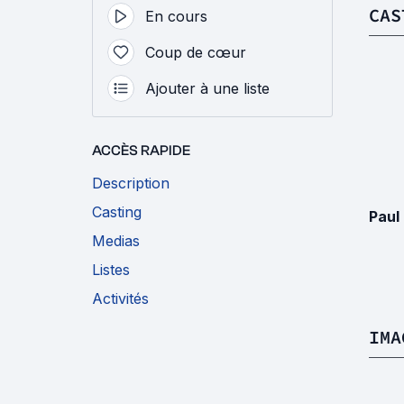
CAS
En cours
Coup de cœur
Ajouter à une liste
ACCÈS RAPIDE
Description
Casting
Paul
Medias
Listes
Activités
IMA