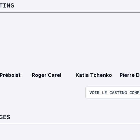
TING
 Préboist
Roger Carel
Katia Tchenko
Pierre D
VOIR LE CASTING COMP
GES