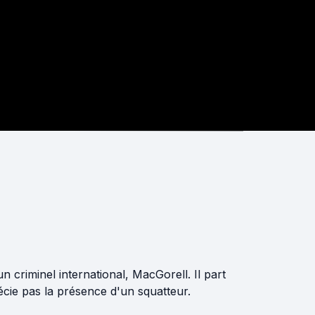
 criminel international, MacGorell. Il part
écie pas la présence d'un squatteur.