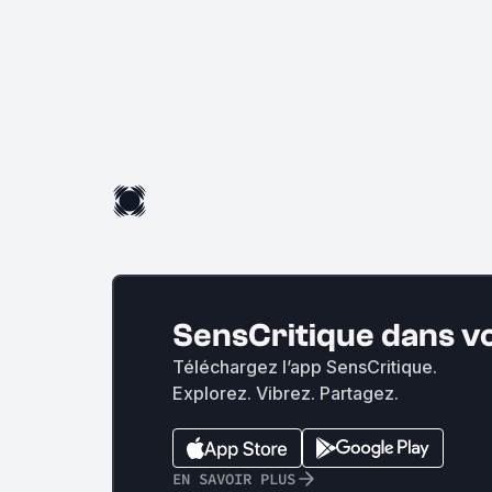
SensCritique dans v
Téléchargez l’app SensCritique.
Explorez. Vibrez. Partagez.
EN SAVOIR PLUS