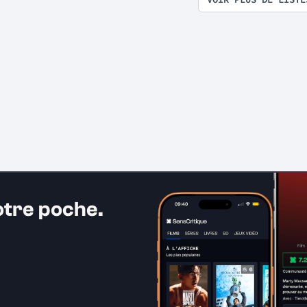
otre poche.