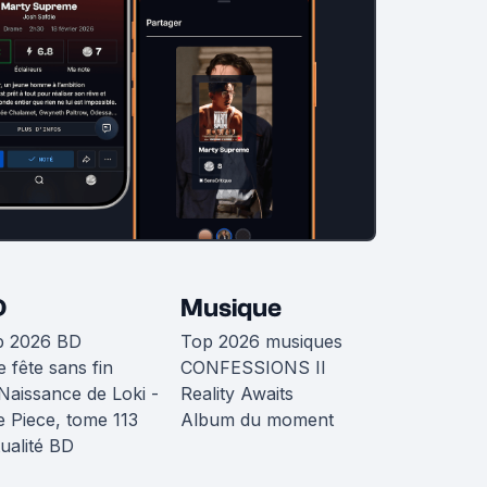
D
Musique
p 2026 BD
Top 2026 musiques
 fête sans fin
CONFESSIONS II
Naissance de Loki -
Reality Awaits
 Piece, tome 113
Album du moment
ualité BD