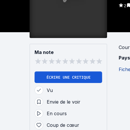
2
Cour
Ma note
Pays
Fich
ÉCRIRE UNE CRITIQUE
Vu
Envie de le voir
En cours
Coup de cœur