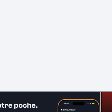
otre poche.