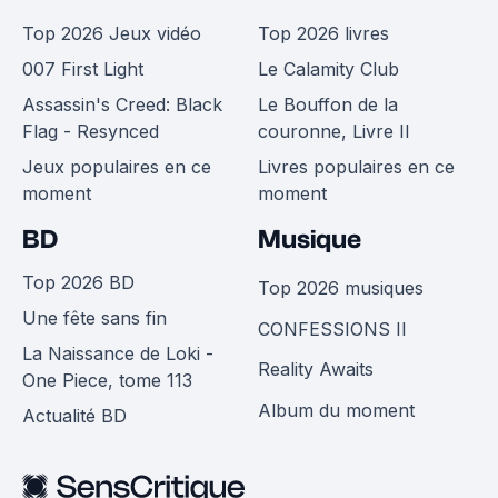
Top 2026 Jeux vidéo
Top 2026 livres
007 First Light
Le Calamity Club
Assassin's Creed: Black
Le Bouffon de la
Flag - Resynced
couronne, Livre II
Jeux populaires en ce
Livres populaires en ce
moment
moment
BD
Musique
Top 2026 BD
Top 2026 musiques
Une fête sans fin
CONFESSIONS II
La Naissance de Loki -
Reality Awaits
One Piece, tome 113
Album du moment
Actualité BD