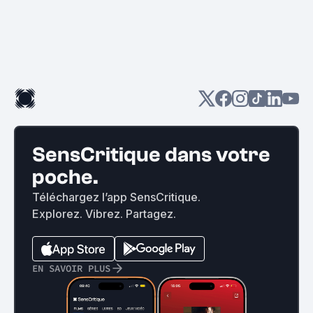
SensCritique dans votre
poche.
Téléchargez l’app SensCritique.
Explorez. Vibrez. Partagez.
EN SAVOIR PLUS