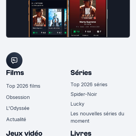
Films
Séries
Top 2026 séries
Top 2026 films
Spider-Noir
Obsession
Lucky
L'Odyssée
Les nouvelles séries du
Actualité
moment
Jeux vidéo
Livres