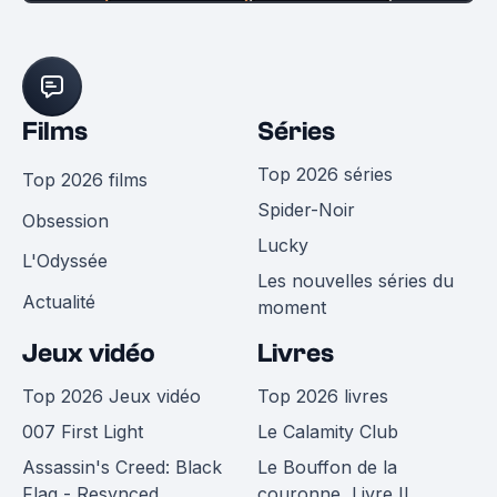
Films
Séries
Top 2026 séries
Top 2026 films
Spider-Noir
Obsession
Lucky
L'Odyssée
Les nouvelles séries du
Actualité
moment
Jeux vidéo
Livres
Top 2026 Jeux vidéo
Top 2026 livres
007 First Light
Le Calamity Club
Assassin's Creed: Black
Le Bouffon de la
Flag - Resynced
couronne, Livre II