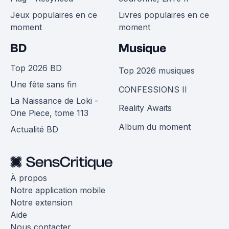
Jeux populaires en ce
Livres populaires en ce
moment
moment
BD
Musique
Top 2026 BD
Top 2026 musiques
Une fête sans fin
CONFESSIONS II
La Naissance de Loki -
Reality Awaits
One Piece, tome 113
Album du moment
Actualité BD
À propos
Notre application mobile
Notre extension
Aide
Nous contacter