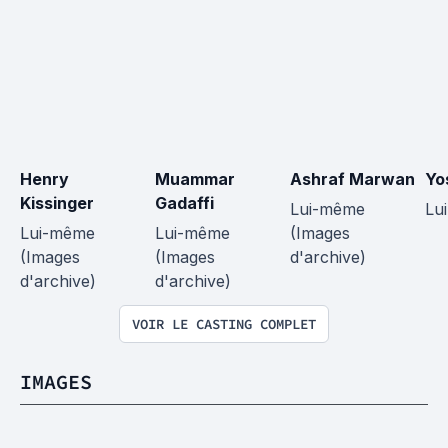
Henry 
Muammar 
Ashraf Marwan
Yo
Kissinger
Gadaffi
Lui-même 
Lu
Lui-même 
Lui-même 
(Images 
(Images 
(Images 
d'archive)
d'archive)
d'archive)
VOIR LE CASTING COMPLET
IMAGES