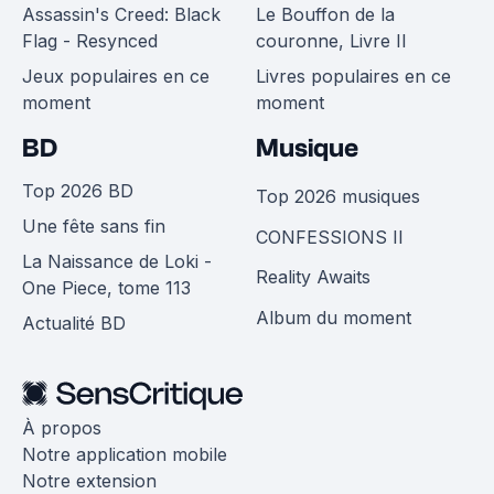
Assassin's Creed: Black
Le Bouffon de la
Flag - Resynced
couronne, Livre II
Jeux populaires en ce
Livres populaires en ce
moment
moment
BD
Musique
Top 2026 BD
Top 2026 musiques
Une fête sans fin
CONFESSIONS II
La Naissance de Loki -
Reality Awaits
One Piece, tome 113
Album du moment
Actualité BD
À propos
Notre application mobile
Notre extension