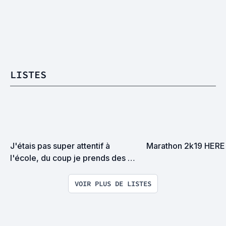
LISTES
J'étais pas super attentif à 
Marathon 2k19 HER
l'école, du coup je prends des 
cours du soir.
VOIR PLUS DE LISTES