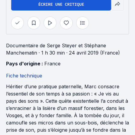
ÉCRIRE UNE CRITIQUE
Documentaire
de
Serge Steyer
et
Stéphane
Manchematin
· 1 h 30 min
· 24 avril 2019 (France)
Pays d'origine : 
France
Fiche technique
Héritier d’une pratique paternelle, Marc consacre
l’essentiel de son temps à sa passion : « Je vis au
pays des sons ». Cette quête existentielle l’a conduit à
s’enraciner à la lisière d’un massif forestier, dans les
Vosges, et à y fonder famille. À la tombée du jour, il
camoufle ses micros dans un sous-bois, déclenche la
prise de son, puis s’éloigne jusqu’à se fondre dans la