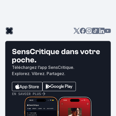
SensCritique dans votre
poche.
Téléchargez l’app SensCritique.
Explorez. Vibrez. Partagez.
EN SAVOIR PLUS