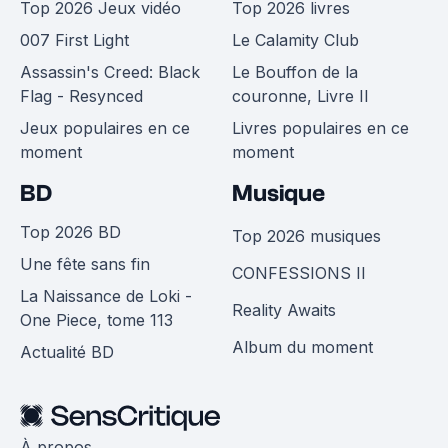
Top 2026 Jeux vidéo
Top 2026 livres
007 First Light
Le Calamity Club
Assassin's Creed: Black
Le Bouffon de la
Flag - Resynced
couronne, Livre II
Jeux populaires en ce
Livres populaires en ce
moment
moment
BD
Musique
Top 2026 BD
Top 2026 musiques
Une fête sans fin
CONFESSIONS II
La Naissance de Loki -
Reality Awaits
One Piece, tome 113
Album du moment
Actualité BD
À propos