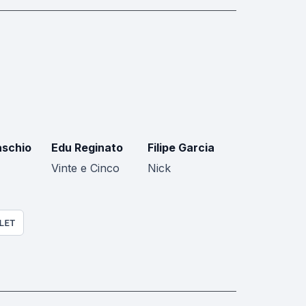
schio
Edu Reginato
Filipe Garcia
Vinte e Cinco
Nick
LET