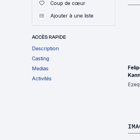
Coup de cœur
Ajouter à une liste
ACCÈS RAPIDE
Description
Casting
Feli
Medias
Kan
Activités
Ezeq
IMA