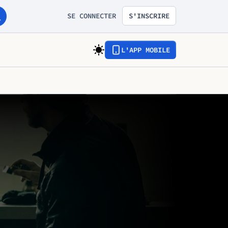
SE CONNECTER
S'INSCRIRE
L'APP MOBILE