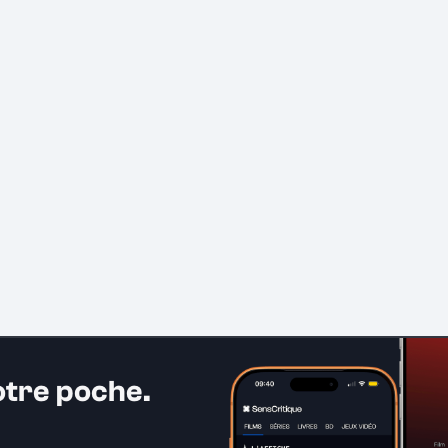
otre poche.