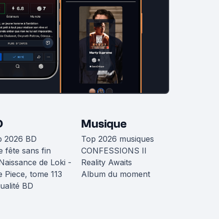
D
Musique
p 2026 BD
Top 2026 musiques
 fête sans fin
CONFESSIONS II
Naissance de Loki -
Reality Awaits
 Piece, tome 113
Album du moment
ualité BD