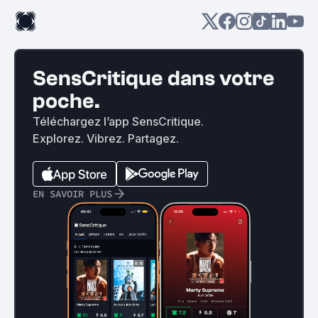
SensCritique dans votre
poche.
Téléchargez l’app SensCritique.
Explorez. Vibrez. Partagez.
EN SAVOIR PLUS