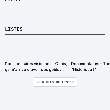
LISTES
Documentaires visionnés... Ouais, 
Documentaires - Th
ça m'arrive d'avoir des goûts 
"Historique !"
d'intellos. Un problème ?
VOIR PLUS DE LISTES