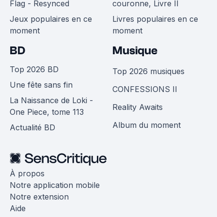
Flag - Resynced
couronne, Livre II
Jeux populaires en ce
Livres populaires en ce
moment
moment
BD
Musique
Top 2026 BD
Top 2026 musiques
Une fête sans fin
CONFESSIONS II
La Naissance de Loki -
Reality Awaits
One Piece, tome 113
Album du moment
Actualité BD
À propos
Notre application mobile
Notre extension
Aide