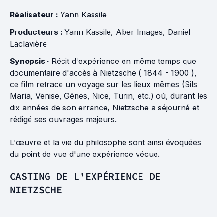
Réalisateur :
Yann Kassile
Producteurs :
Yann Kassile
,
Aber Images
,
Daniel
Laclavière
Synopsis ·
Récit d'expérience en même temps que
documentaire d'accès à Nietzsche ( 1844 - 1900 ),
ce film retrace un voyage sur les lieux mêmes (Sils
Maria, Venise, Gênes, Nice, Turin, etc.) où, durant les
dix années de son errance, Nietzsche a séjourné et
rédigé ses ouvrages majeurs.
L'œuvre et la vie du philosophe sont ainsi évoquées
du point de vue d'une expérience vécue.
CASTING DE L'EXPÉRIENCE DE
NIETZSCHE