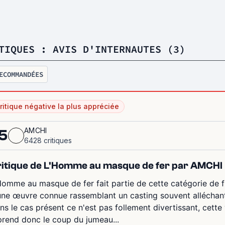
TIQUES : AVIS D'INTERNAUTES (3)
ECOMMANDÉES
ritique négative la plus appréciée
AMCHI
5
6428 critiques
itique de L'Homme au masque de fer par AMCHI
Homme au masque de fer fait partie de cette catégorie de fi
une œuvre connue rassemblant un casting souvent alléchan
ns le cas présent ce n'est pas follement divertissant, cett
prend donc le coup du jumeau...