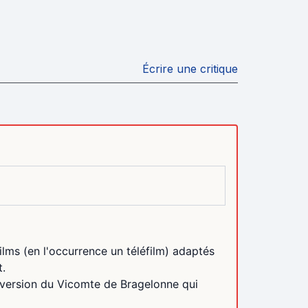
Écrire une critique
lms (en l'occurrence un téléfilm) adaptés
t.
e version du Vicomte de Bragelonne qui