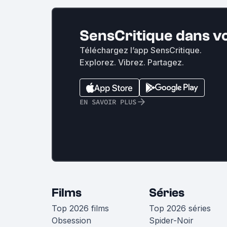
SensCritique dans v
Téléchargez l’app SensCritique.
Explorez. Vibrez. Partagez.
EN SAVOIR PLUS
Films
Séries
Top 2026 films
Top 2026 séries
Obsession
Spider-Noir