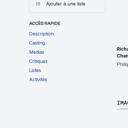
Ajouter à une liste
ACCÈS RAPIDE
Description
Casting
Rich
Medias
Cham
Critiques
Phill
Listes
Activités
IMA