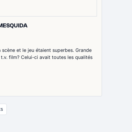
I MESQUIDA
n scène et le jeu étaient superbes. Grande
v. film? Celui-ci avait toutes les qualités
ES