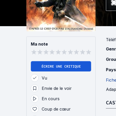
Téléf
Ma note
Genr
Grou
ÉCRIRE UNE CRITIQUE
Pays
Vu
Fich
Envie de le voir
Adap
En cours
CAS
Coup de cœur