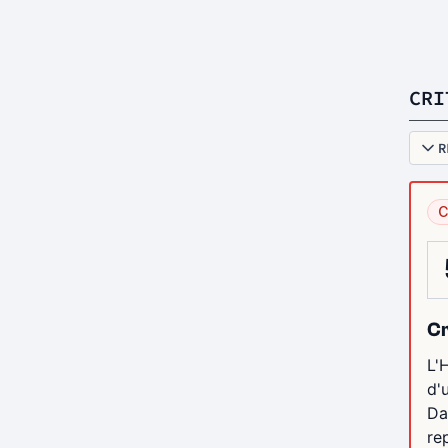
CRI
R
C
Cr
L'
d'
Da
re