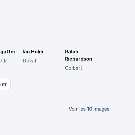
gutter
Ian Holm
Ralph
Richardson
e la
Duval
Colbert
LET
Voir les 10 images