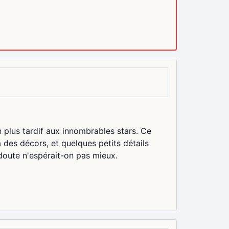
 plus tardif aux innombrables stars. Ce
a des décors, et quelques petits détails
s doute n'espérait-on pas mieux.