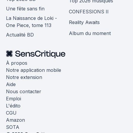
Top 2026 musiques
Une fête sans fin
CONFESSIONS II
La Naissance de Loki -
Reality Awaits
One Piece, tome 113
Album du moment
Actualité BD
À propos
Notre application mobile
Notre extension
Aide
Nous contacter
Emploi
L'édito
CGU
Amazon
SOTA