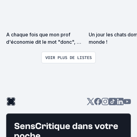
A chaque fois que mon prof 
Un jour les chats dom
d'économie dit le mot "donc", 
monde !
j'ajoute un film à cette liste !
VOIR PLUS DE LISTES
SensCritique dans votre
poche.