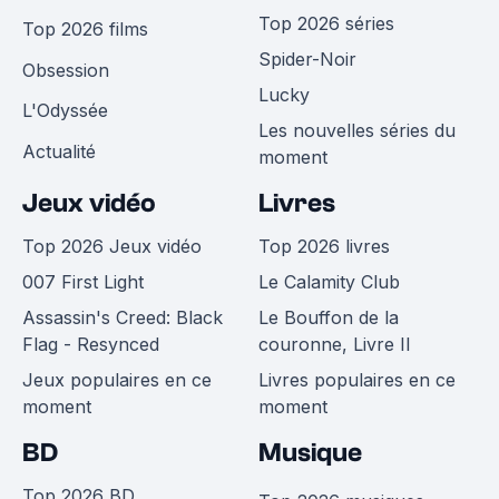
Top 2026 séries
Top 2026 films
Spider-Noir
Obsession
Lucky
L'Odyssée
Les nouvelles séries du
Actualité
moment
Jeux vidéo
Livres
Top 2026 Jeux vidéo
Top 2026 livres
007 First Light
Le Calamity Club
Assassin's Creed: Black
Le Bouffon de la
Flag - Resynced
couronne, Livre II
Jeux populaires en ce
Livres populaires en ce
moment
moment
BD
Musique
Top 2026 BD