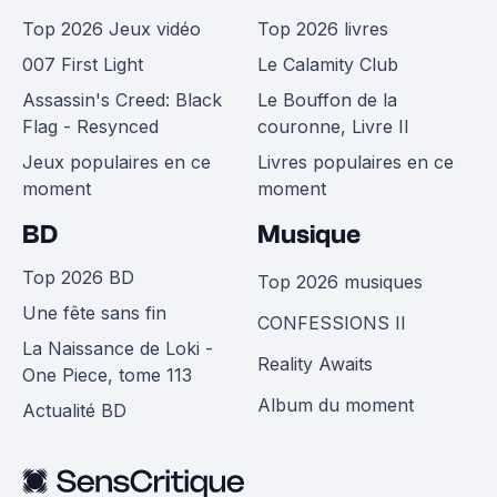
Top 2026 Jeux vidéo
Top 2026 livres
007 First Light
Le Calamity Club
Assassin's Creed: Black
Le Bouffon de la
Flag - Resynced
couronne, Livre II
Jeux populaires en ce
Livres populaires en ce
moment
moment
BD
Musique
Top 2026 BD
Top 2026 musiques
Une fête sans fin
CONFESSIONS II
La Naissance de Loki -
Reality Awaits
One Piece, tome 113
Album du moment
Actualité BD