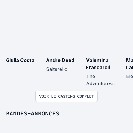
Giulia Costa
Andre Deed
Valentina 
Ma
Frascaroli
La
Saltarello
The 
El
Adventuress
VOIR LE CASTING COMPLET
BANDES-ANNONCES