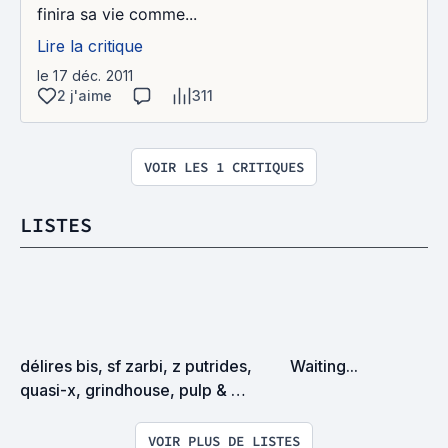
finira sa vie comme...
Lire la critique
le 17 déc. 2011
2 j'aime
311
VOIR LES 1 CRITIQUES
LISTES
délires bis, sf zarbi, z putrides, 
Waiting...
quasi-x, grindhouse, pulp & 
exploitation en tous genres
VOIR PLUS DE LISTES