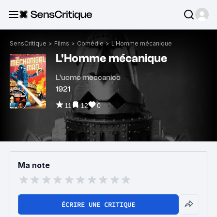
SensCritique
>
Films
>
Comédie
>
L'Homme mécanique
L'Homme mécanique
L'uomo meccanico
1921
11
12
0
Ma note
ÉCRIRE UNE CRITIQUE