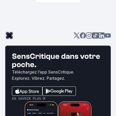
SensCritique dans votre
poche.
Téléchargez l’app SensCritique.
Explorez. Vibrez. Partagez.
EN SAVOIR PLUS