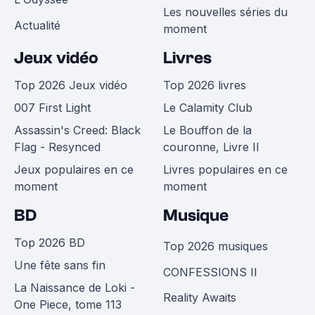
Les nouvelles séries du
Actualité
moment
Jeux vidéo
Livres
Top 2026 Jeux vidéo
Top 2026 livres
007 First Light
Le Calamity Club
Assassin's Creed: Black
Le Bouffon de la
Flag - Resynced
couronne, Livre II
Jeux populaires en ce
Livres populaires en ce
moment
moment
BD
Musique
Top 2026 BD
Top 2026 musiques
Une fête sans fin
CONFESSIONS II
La Naissance de Loki -
Reality Awaits
One Piece, tome 113