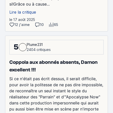
si!Grâce ou à cause...
Lire la critique
le 17 août 2025
12 j'aime
10
65
Plume231
5
2404 critiques
Coppola aux abonnés absents, Damon
excellent !!!
Si ce n'était pas écrit dessus, il serait difficile,
pour avoir la politesse de ne pas dire impossible,
de reconnaître un seul instant le style du
réalisateur des "Parrain" et d'"Apocalypse Now"
dans cette production impersonnelle qui aurait
pu aussi bien être mise en scène par n'importe