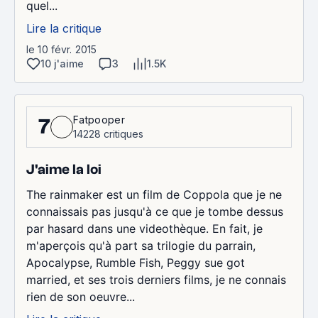
quel...
Lire la critique
le 10 févr. 2015
10 j'aime
3
1.5K
Fatpooper
7
14228 critiques
J'aime la loi
The rainmaker est un film de Coppola que je ne
connaissais pas jusqu'à ce que je tombe dessus
par hasard dans une videothèque. En fait, je
m'aperçois qu'à part sa trilogie du parrain,
Apocalypse, Rumble Fish, Peggy sue got
married, et ses trois derniers films, je ne connais
rien de son oeuvre...