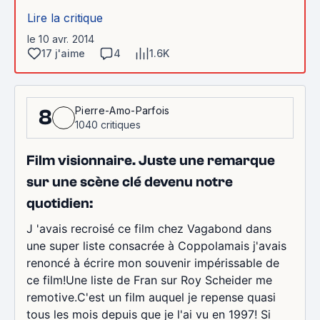
Lire la critique
le 10 avr. 2014
17 j'aime
4
1.6K
Pierre-Amo-Parfois
8
1040 critiques
Film visionnaire. Juste une remarque
sur une scène clé devenu notre
quotidien:
J 'avais recroisé ce film chez Vagabond dans
une super liste consacrée à Coppolamais j'avais
renoncé à écrire mon souvenir impérissable de
ce film!Une liste de Fran sur Roy Scheider me
remotive.C'est un film auquel je repense quasi
tous les mois depuis que je l'ai vu en 1997! Si