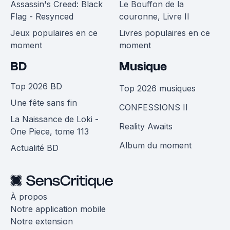
Assassin's Creed: Black
Le Bouffon de la
Flag - Resynced
couronne, Livre II
Jeux populaires en ce
Livres populaires en ce
moment
moment
BD
Musique
Top 2026 BD
Top 2026 musiques
Une fête sans fin
CONFESSIONS II
La Naissance de Loki -
Reality Awaits
One Piece, tome 113
Album du moment
Actualité BD
À propos
Notre application mobile
Notre extension