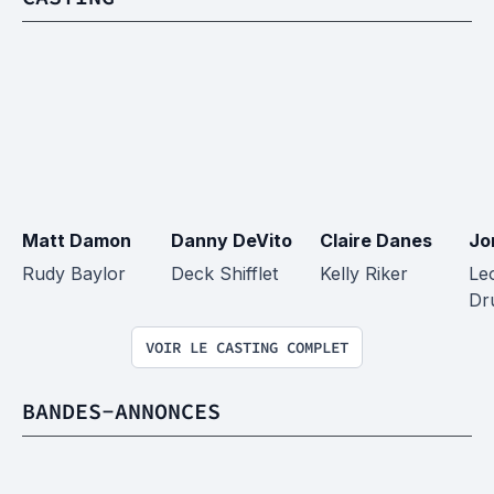
Matt Damon
Danny DeVito
Claire Danes
Jo
Rudy Baylor
Deck Shifflet
Kelly Riker
Leo
Dr
VOIR LE CASTING COMPLET
BANDES-ANNONCES