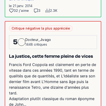
le 21 janv. 2014
32 j'aime
3
2.3K
Critique négative la plus appréciée
Docteur_Jivago
5
1448 critiques
La justice, cette femme pleine de vices
Francis Ford Coppola est clairement en perte de
vitesse dans ces années 1990, tant en terme de
qualités que de quantités, et L'Idéaliste sera son
dernier film avant L'Homme sans âge puis la
renaissance Tetro, une dizaine d'années plus
tard.
Adaptation plutôt classique du roman éponyme
de John...