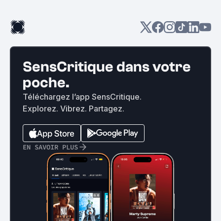
SensCritique dans votre
poche.
Téléchargez l’app SensCritique.
Explorez. Vibrez. Partagez.
EN SAVOIR PLUS