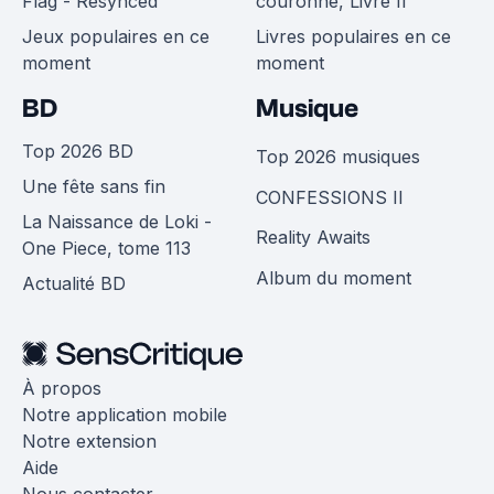
Flag - Resynced
couronne, Livre II
Jeux populaires en ce
Livres populaires en ce
moment
moment
BD
Musique
Top 2026 BD
Top 2026 musiques
Une fête sans fin
CONFESSIONS II
La Naissance de Loki -
Reality Awaits
One Piece, tome 113
Album du moment
Actualité BD
À propos
Notre application mobile
Notre extension
Aide