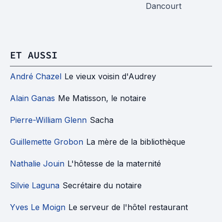
Dancourt
Th
ET AUSSI
André Chazel
Le vieux voisin d'Audrey
Alain Ganas
Me Matisson, le notaire
Pierre-William Glenn
Sacha
Guillemette Grobon
La mère de la bibliothèque
Nathalie Jouin
L'hôtesse de la maternité
Silvie Laguna
Secrétaire du notaire
Yves Le Moign
Le serveur de l'hôtel restaurant