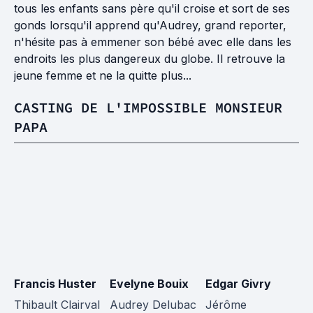
tous les enfants sans père qu'il croise et sort de ses
gonds lorsqu'il apprend qu'Audrey, grand reporter,
n'hésite pas à emmener son bébé avec elle dans les
endroits les plus dangereux du globe. Il retrouve la
jeune femme et ne la quitte plus...
CASTING DE L'IMPOSSIBLE MONSIEUR
PAPA
Francis Huster
Evelyne Bouix
Edgar Givry
P
Thibault Clairval
Audrey Delubac
Jérôme
La