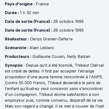
Pays d'origine :
France
Durée :
1 h 30 min
Date de sortie (France) :
28 octobre 1995
Date de sortie (France) :
28 octobre 1995
Réalisateur :
Denys Granier-Deferre
Scénariste :
Alain Leblanc
Producteurs :
Guillaume Cousin
,
Nelly Balzan
Synopsis ·
Depuis qu'il a été licencié, Thibaut Clairval
est criblé de dettes. Il finit par accepter l'étrange
proposition d'une jeune femme rencontrée à l'ANPE.
Contre 50 000 francs, Thibaut deviendra le père de
l'enfant qu'Audrey veut concevoir sans s'encombrer
d'un compagnon. Thibaut donne satisfaction à son
employeur puis, comme convenu, disparaît de sa vie.
Mais son regard a changé. Il se met à couver de l'oeil