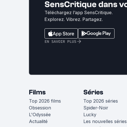
SensCritique dans v
Téléchargez l’app SensCritique.
Explorez. Vibrez. Partagez.
EN SAVOIR PLUS
Films
Séries
Top 2026 films
Top 2026 séries
Obsession
Spider-Noir
L'Odyssée
Lucky
Actualité
Les nouvelles séries