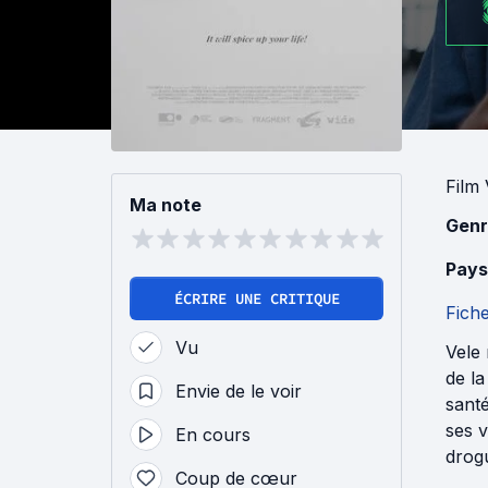
Film
Ma note
Genr
Pays
ÉCRIRE UNE CRITIQUE
Fich
Vu
Vele 
de la
Envie de le voir
sant
ses v
En cours
drog
Coup de cœur