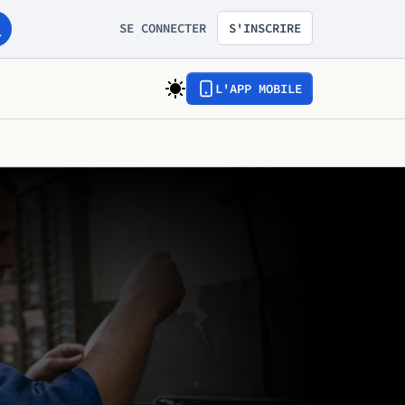
SE CONNECTER
S'INSCRIRE
L'APP MOBILE