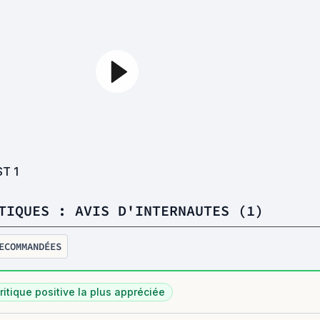
ST
1
TIQUES : AVIS D'INTERNAUTES (1)
ECOMMANDÉES
ritique positive la plus appréciée