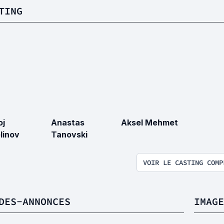
TING
oj
Anastas
Aksel Mehmet
linov
Tanovski
VOIR LE CASTING COMP
DES-ANNONCES
IMAGE