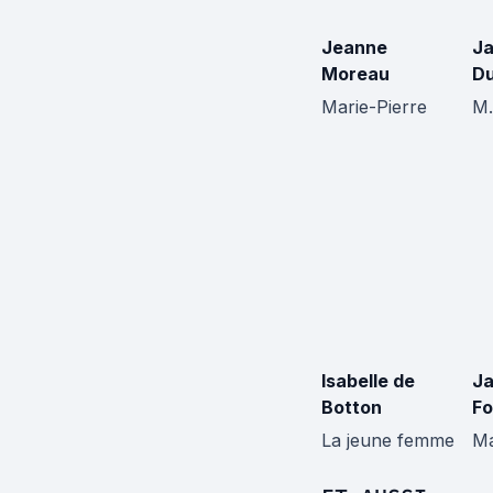
Jeanne
J
Moreau
Du
Marie-Pierre
M.
Isabelle de
J
Botton
Fo
La jeune femme
Ma