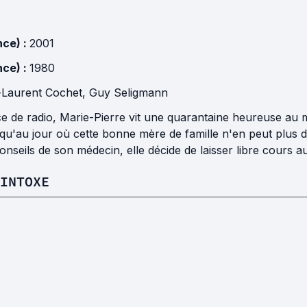
nce) :
2001
nce) :
1980
Laurent Cochet
,
Guy Seligmann
e de radio, Marie-Pierre vit une quarantaine heureuse au m
squ'au jour où cette bonne mère de famille n'en peut plus d
onseils de son médecin, elle décide de laisser libre cours a
INTOXE