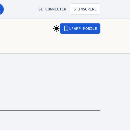
SE CONNECTER
S'INSCRIRE
L'APP MOBILE