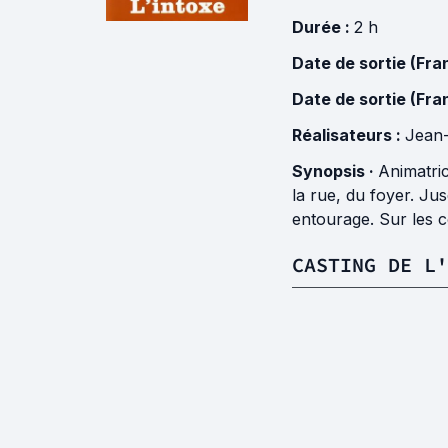
Durée :
2 h
Date de sortie (Fra
Date de sortie (Fra
Réalisateurs :
Jean-
Synopsis ·
Animatric
la rue, du foyer. Ju
entourage. Sur les c
CASTING DE L'