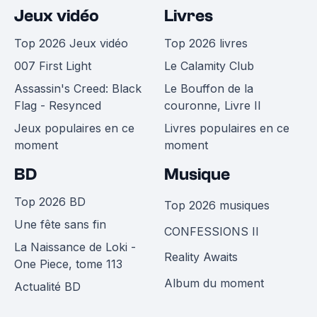
Jeux vidéo
Livres
Top 2026 Jeux vidéo
Top 2026 livres
007 First Light
Le Calamity Club
Assassin's Creed: Black
Le Bouffon de la
Flag - Resynced
couronne, Livre II
Jeux populaires en ce
Livres populaires en ce
moment
moment
BD
Musique
Top 2026 BD
Top 2026 musiques
Une fête sans fin
CONFESSIONS II
La Naissance de Loki -
Reality Awaits
One Piece, tome 113
Album du moment
Actualité BD