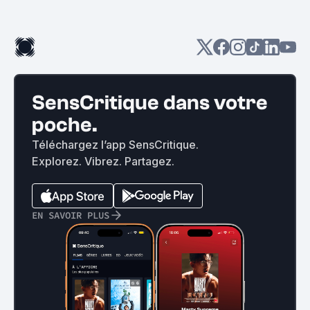
SensCritique dans votre
poche.
Téléchargez l’app SensCritique.
Explorez. Vibrez. Partagez.
EN SAVOIR PLUS