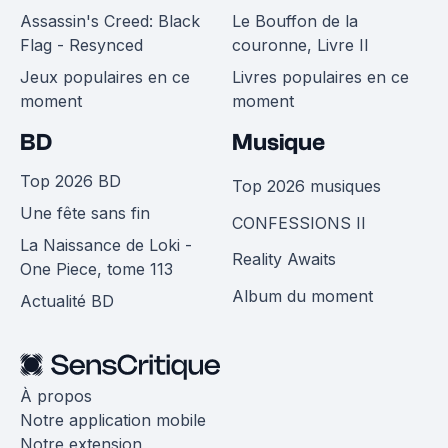
Assassin's Creed: Black
Le Bouffon de la
Flag - Resynced
couronne, Livre II
Jeux populaires en ce
Livres populaires en ce
moment
moment
BD
Musique
Top 2026 BD
Top 2026 musiques
Une fête sans fin
CONFESSIONS II
La Naissance de Loki -
Reality Awaits
One Piece, tome 113
Album du moment
Actualité BD
À propos
Notre application mobile
Notre extension