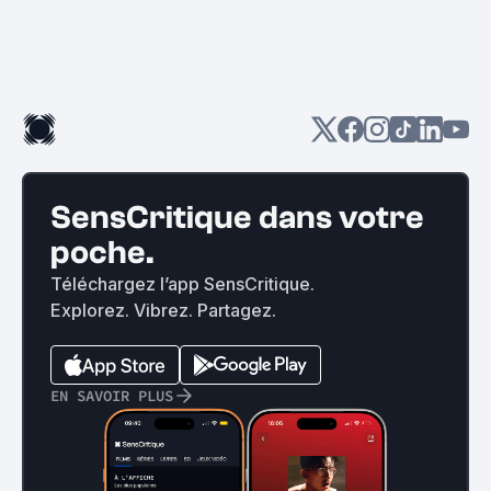
SensCritique dans votre
poche.
Téléchargez l’app SensCritique.
Explorez. Vibrez. Partagez.
EN SAVOIR PLUS