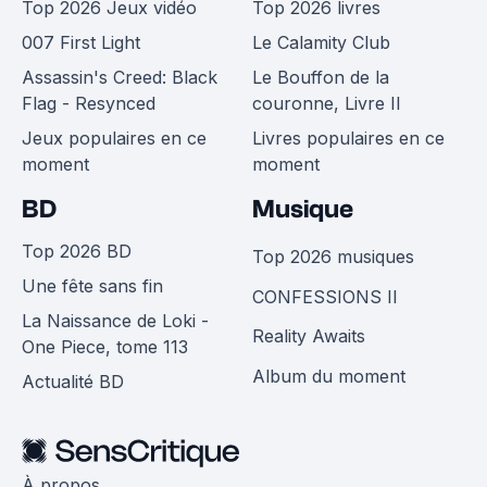
Top 2026 Jeux vidéo
Top 2026 livres
007 First Light
Le Calamity Club
Assassin's Creed: Black
Le Bouffon de la
Flag - Resynced
couronne, Livre II
Jeux populaires en ce
Livres populaires en ce
moment
moment
BD
Musique
Top 2026 BD
Top 2026 musiques
Une fête sans fin
CONFESSIONS II
La Naissance de Loki -
Reality Awaits
One Piece, tome 113
Album du moment
Actualité BD
À propos