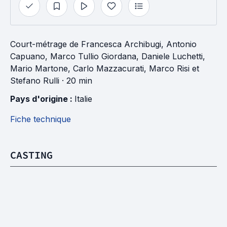
Court-métrage
de
Francesca Archibugi
,
Antonio
Capuano
,
Marco Tullio Giordana
,
Daniele Luchetti
,
Mario Martone
,
Carlo Mazzacurati
,
Marco Risi
et
Stefano Rulli
· 20 min
Pays d'origine : 
Italie
Fiche technique
CASTING