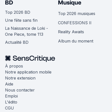
BD
Musique
Top 2026 BD
Top 2026 musiques
Une fête sans fin
CONFESSIONS II
La Naissance de Loki -
Reality Awaits
One Piece, tome 113
Album du moment
Actualité BD
À propos
Notre application mobile
Notre extension
Aide
Nous contacter
Emploi
L'édito
CGU