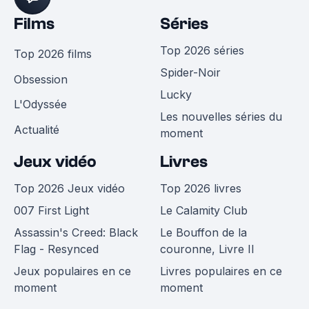
Films
Séries
Top 2026 séries
Top 2026 films
Spider-Noir
Obsession
Lucky
L'Odyssée
Les nouvelles séries du
Actualité
moment
Jeux vidéo
Livres
Top 2026 Jeux vidéo
Top 2026 livres
007 First Light
Le Calamity Club
Assassin's Creed: Black
Le Bouffon de la
Flag - Resynced
couronne, Livre II
Jeux populaires en ce
Livres populaires en ce
moment
moment