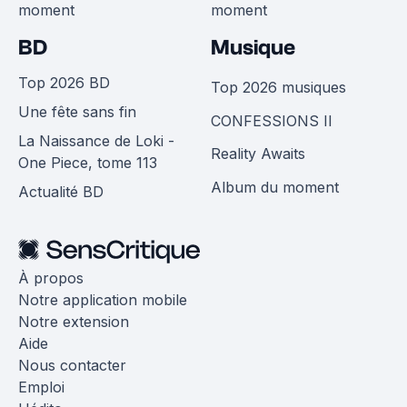
moment
moment
BD
Musique
Top 2026 BD
Top 2026 musiques
Une fête sans fin
CONFESSIONS II
La Naissance de Loki -
Reality Awaits
One Piece, tome 113
Album du moment
Actualité BD
À propos
Notre application mobile
Notre extension
Aide
Nous contacter
Emploi