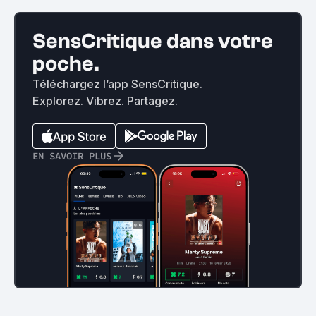
SensCritique dans votre
poche.
Téléchargez l’app SensCritique.
Explorez. Vibrez. Partagez.
EN SAVOIR PLUS