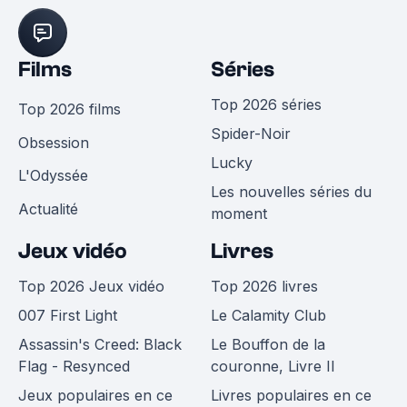
Films
Séries
Top 2026 séries
Top 2026 films
Spider-Noir
Obsession
Lucky
L'Odyssée
Les nouvelles séries du
Actualité
moment
Jeux vidéo
Livres
Top 2026 Jeux vidéo
Top 2026 livres
007 First Light
Le Calamity Club
Assassin's Creed: Black
Le Bouffon de la
Flag - Resynced
couronne, Livre II
Jeux populaires en ce
Livres populaires en ce