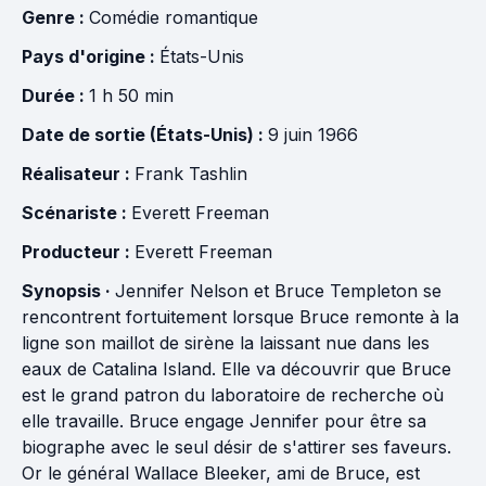
Genre :
Comédie romantique
Pays d'origine :
États-Unis
Durée :
1 h 50 min
Date de sortie (États-Unis) :
9 juin 1966
Réalisateur :
Frank Tashlin
Scénariste :
Everett Freeman
Producteur :
Everett Freeman
Synopsis ·
Jennifer Nelson et Bruce Templeton se
rencontrent fortuitement lorsque Bruce remonte à la
ligne son maillot de sirène la laissant nue dans les
eaux de Catalina Island. Elle va découvrir que Bruce
est le grand patron du laboratoire de recherche où
elle travaille. Bruce engage Jennifer pour être sa
biographe avec le seul désir de s'attirer ses faveurs.
Or le général Wallace Bleeker, ami de Bruce, est