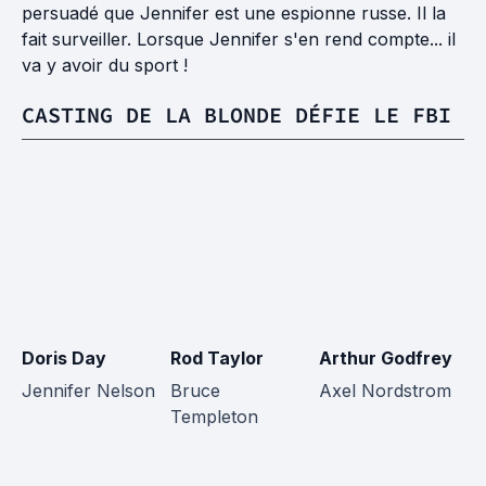
persuadé que Jennifer est une espionne russe. Il la
fait surveiller. Lorsque Jennifer s'en rend compte... il
va y avoir du sport !
CASTING DE LA BLONDE DÉFIE LE FBI
Doris Day
Rod Taylor
Arthur Godfrey
J
Jennifer Nelson
Bruce
Axel Nordstrom
R
Templeton