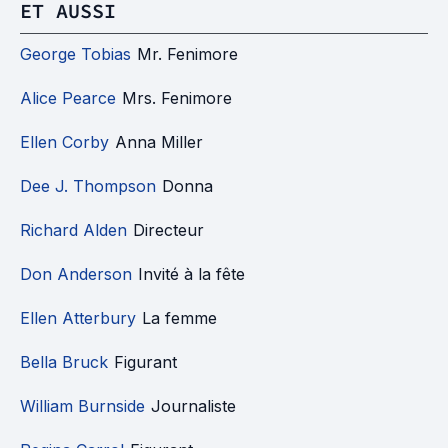
ET AUSSI
George Tobias
Mr. Fenimore
Alice Pearce
Mrs. Fenimore
Ellen Corby
Anna Miller
Dee J. Thompson
Donna
Richard Alden
Directeur
Don Anderson
Invité à la fête
Ellen Atterbury
La femme
Bella Bruck
Figurant
William Burnside
Journaliste