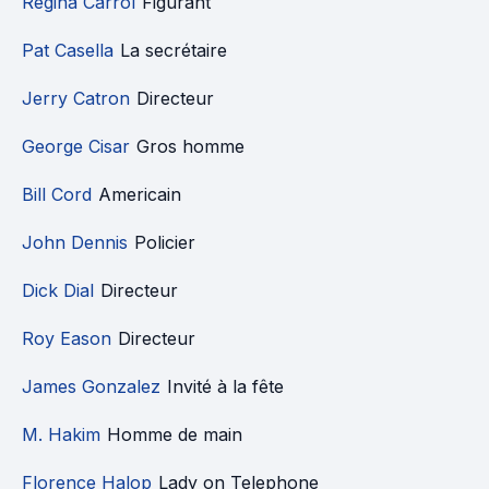
Regina Carrol
Figurant
Pat Casella
La secrétaire
Jerry Catron
Directeur
George Cisar
Gros homme
Bill Cord
Americain
John Dennis
Policier
Dick Dial
Directeur
Roy Eason
Directeur
James Gonzalez
Invité à la fête
M. Hakim
Homme de main
Florence Halop
Lady on Telephone