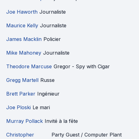
Joe Haworth
Journaliste
Maurice Kelly
Journaliste
James Macklin
Policier
Mike Mahoney
Journaliste
Theodore Marcuse
Gregor - Spy with Cigar
Gregg Martell
Russe
Brett Parker
Ingénieur
Joe Ploski
Le mari
Murray Pollack
Invité à la fête
Christopher
Party Guest / Computer Plant