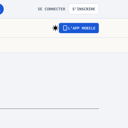
SE CONNECTER
S'INSCRIRE
L'APP MOBILE