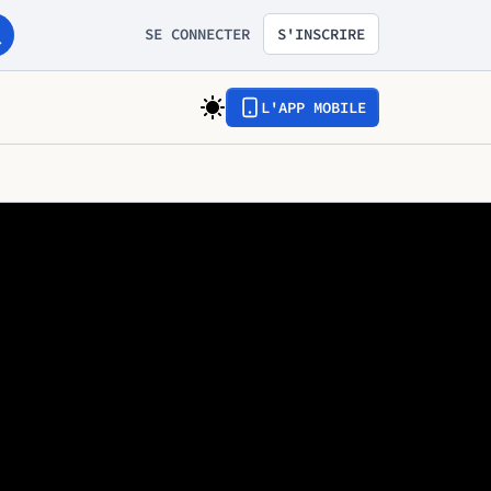
SE CONNECTER
S'INSCRIRE
L'APP MOBILE