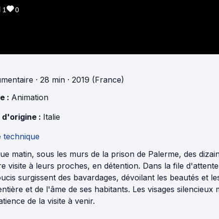
1
0
mentaire
· 28 min
· 2019 (France)
e :
Animation
 d'origine :
Italie
e technique
e matin, sous les murs de la prison de Palerme, des dizain
e visite à leurs proches, en détention. Dans la file d'attent
ucis surgissent des bavardages, dévoilant les beautés et les 
 entière et de l'âme de ses habitants. Les visages silencieu
atience de la visite à venir.