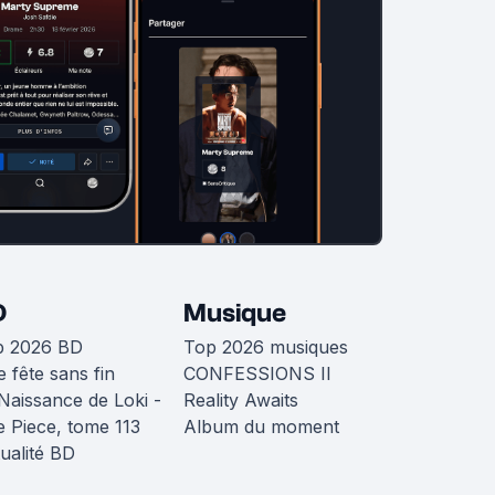
D
Musique
p 2026 BD
Top 2026 musiques
 fête sans fin
CONFESSIONS II
Naissance de Loki -
Reality Awaits
 Piece, tome 113
Album du moment
ualité BD