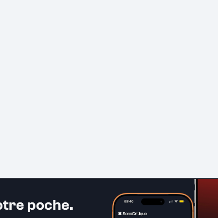
otre poche.