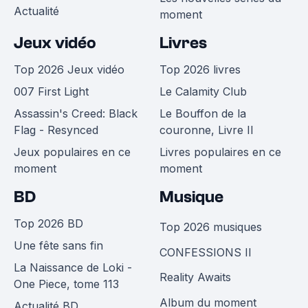
Actualité
moment
Jeux vidéo
Livres
Top 2026 Jeux vidéo
Top 2026 livres
007 First Light
Le Calamity Club
Assassin's Creed: Black
Le Bouffon de la
Flag - Resynced
couronne, Livre II
Jeux populaires en ce
Livres populaires en ce
moment
moment
BD
Musique
Top 2026 BD
Top 2026 musiques
Une fête sans fin
CONFESSIONS II
La Naissance de Loki -
Reality Awaits
One Piece, tome 113
Album du moment
Actualité BD