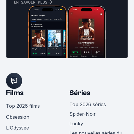
EN SAVOIR PLUS
Films
Séries
Top 2026 séries
Top 2026 films
Spider-Noir
Obsession
Lucky
L'Odyssée
Les nouvelles séries du