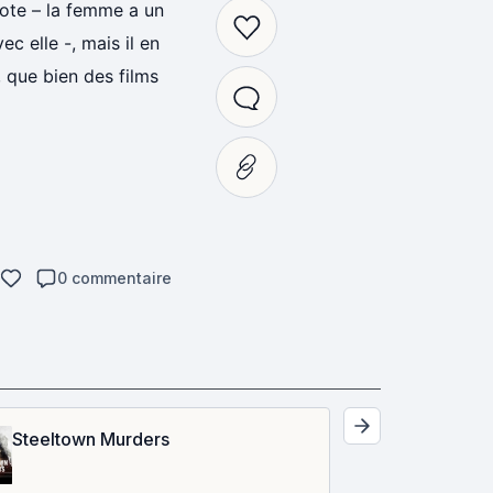
 note – la femme a un
ec elle -, mais il en
, que bien des films
0 commentaire
Steeltown Murders