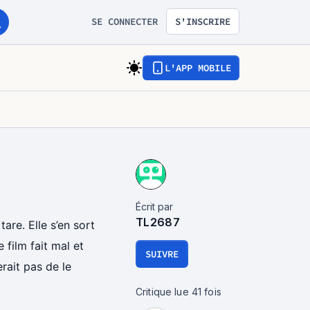
SE CONNECTER
S'INSCRIRE
L'APP MOBILE
Écrit par
TL2687
tare. Elle s’en sort
film fait mal et
SUIVRE
rait pas de le
Critique lue
41
fois