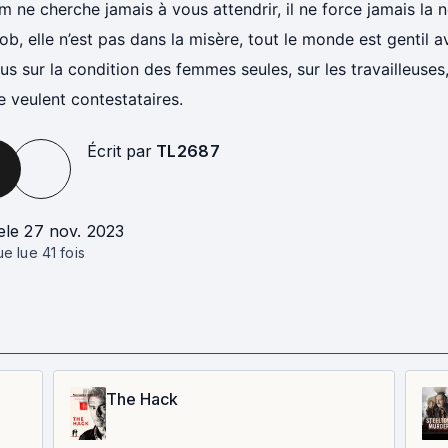
lm ne cherche jamais à vous attendrir, il ne force jamais la
ob, elle n’est pas dans la misère, tout le monde est gentil av
lus sur la condition des femmes seules, sur les travailleuses
e veulent contestataires.
Écrit par
TL2687
e
le 27 nov. 2023
que lue
41
fois
The Hack