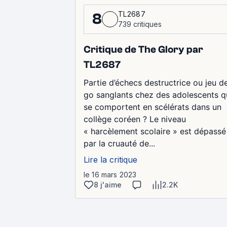
TL2687
8
739 critiques
Critique de The Glory par
TL2687
Partie d’échecs destructrice ou jeu d
go sanglants chez des adolescents q
se comportent en scélérats dans un
collège coréen ? Le niveau
« harcèlement scolaire » est dépassé
par la cruauté de...
Lire la critique
le 16 mars 2023
8 j'aime
2.2K