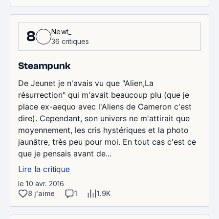
Newt_
8
36 critiques
Steampunk
De Jeunet je n'avais vu que "Alien,La
résurrection" qui m'avait beaucoup plu (que je
place ex-aequo avec l'Aliens de Cameron c'est
dire). Cependant, son univers ne m'attirait que
moyennement, les cris hystériques et la photo
jaunâtre, très peu pour moi. En tout cas c'est ce
que je pensais avant de...
Lire la critique
le 10 avr. 2016
8 j'aime
1
1.9K