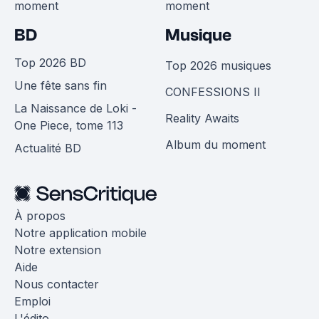
moment
moment
BD
Musique
Top 2026 BD
Top 2026 musiques
Une fête sans fin
CONFESSIONS II
La Naissance de Loki -
Reality Awaits
One Piece, tome 113
Album du moment
Actualité BD
À propos
Notre application mobile
Notre extension
Aide
Nous contacter
Emploi
L'édito