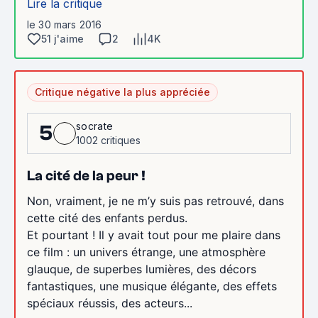
Lire la critique
le 30 mars 2016
51 j'aime
2
4K
Critique négative la plus appréciée
socrate
5
1002 critiques
La cité de la peur !
Non, vraiment, je ne m’y suis pas retrouvé, dans
cette cité des enfants perdus.
Et pourtant ! Il y avait tout pour me plaire dans
ce film : un univers étrange, une atmosphère
glauque, de superbes lumières, des décors
fantastiques, une musique élégante, des effets
spéciaux réussis, des acteurs...