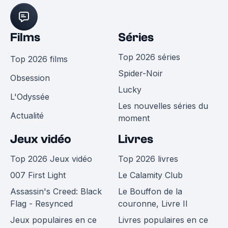
Films
Séries
Top 2026 séries
Top 2026 films
Spider-Noir
Obsession
Lucky
L'Odyssée
Les nouvelles séries du
Actualité
moment
Jeux vidéo
Livres
Top 2026 Jeux vidéo
Top 2026 livres
007 First Light
Le Calamity Club
Assassin's Creed: Black
Le Bouffon de la
Flag - Resynced
couronne, Livre II
Jeux populaires en ce
Livres populaires en ce