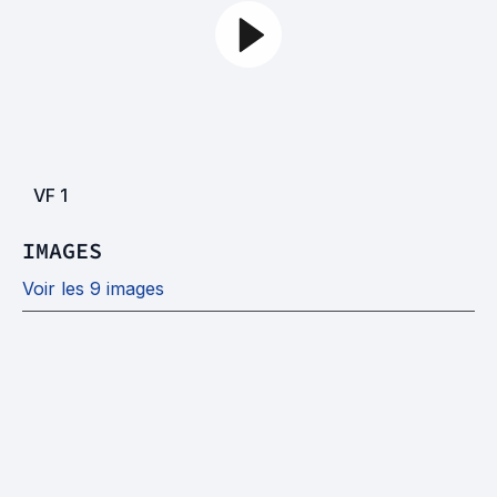
VF
1
IMAGES
Voir les 9 images