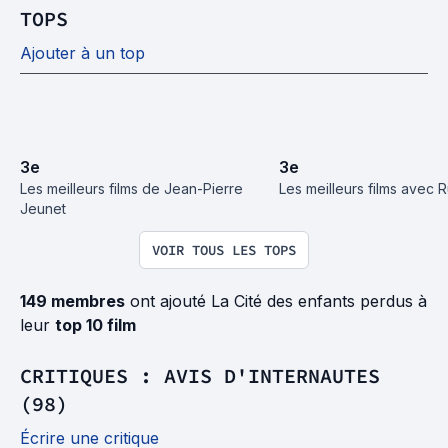
TOPS
Ajouter à un top
3
e
3
e
Les meilleurs films de Jean-Pierre 
Les meilleurs films avec 
Jeunet
VOIR TOUS LES TOPS
149 membres
ont ajouté La Cité des enfants perdus à
leur
top 10 film
CRITIQUES : AVIS D'INTERNAUTES
(98)
Écrire une critique