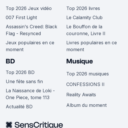
Top 2026 Jeux vidéo
Top 2026 livres
007 First Light
Le Calamity Club
Assassin's Creed: Black
Le Bouffon de la
Flag - Resynced
couronne, Livre II
Jeux populaires en ce
Livres populaires en ce
moment
moment
BD
Musique
Top 2026 BD
Top 2026 musiques
Une fête sans fin
CONFESSIONS II
La Naissance de Loki -
Reality Awaits
One Piece, tome 113
Album du moment
Actualité BD