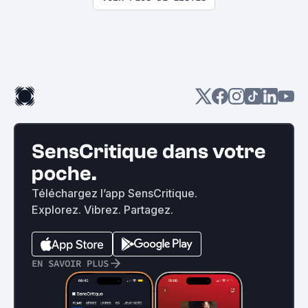
SensCritique dans votre
poche.
Téléchargez l’app SensCritique.
Explorez. Vibrez. Partagez.
EN SAVOIR PLUS