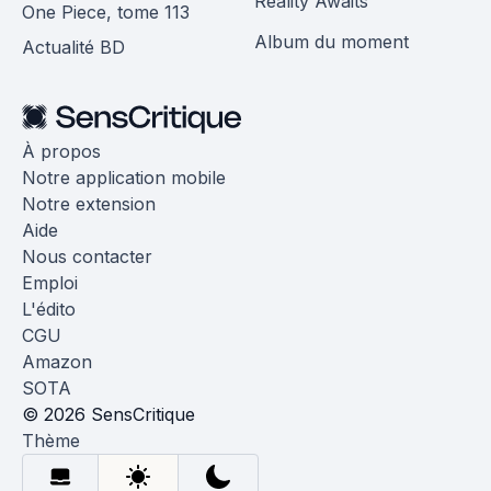
Reality Awaits
One Piece, tome 113
Album du moment
Actualité BD
À propos
Notre application mobile
Notre extension
Aide
Nous contacter
Emploi
L'édito
CGU
Amazon
SOTA
© 2026 SensCritique
Thème