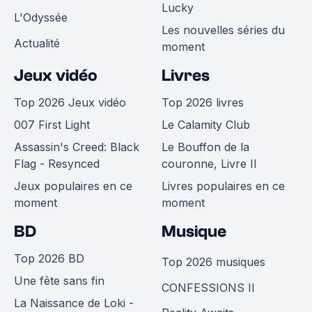
Lucky
L'Odyssée
Les nouvelles séries du
Actualité
moment
Jeux vidéo
Livres
Top 2026 Jeux vidéo
Top 2026 livres
007 First Light
Le Calamity Club
Assassin's Creed: Black
Le Bouffon de la
Flag - Resynced
couronne, Livre II
Jeux populaires en ce
Livres populaires en ce
moment
moment
BD
Musique
Top 2026 BD
Top 2026 musiques
Une fête sans fin
CONFESSIONS II
La Naissance de Loki -