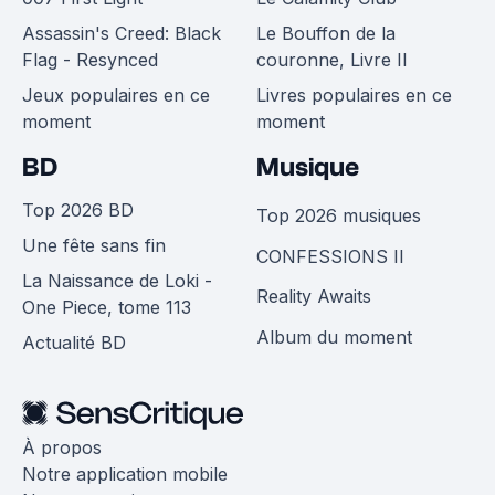
Assassin's Creed: Black
Le Bouffon de la
Flag - Resynced
couronne, Livre II
Jeux populaires en ce
Livres populaires en ce
moment
moment
BD
Musique
Top 2026 BD
Top 2026 musiques
Une fête sans fin
CONFESSIONS II
La Naissance de Loki -
Reality Awaits
One Piece, tome 113
Album du moment
Actualité BD
À propos
Notre application mobile