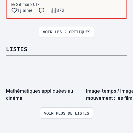
le 28 mai 2017
1 j'aime
372
VOIR LES 2 CRITIQUES
LISTES
Mathématiques appliquées au 
Image-temps / Imag
cinéma
mouvement : les films
Gilles Deleuze
VOIR PLUS DE LISTES