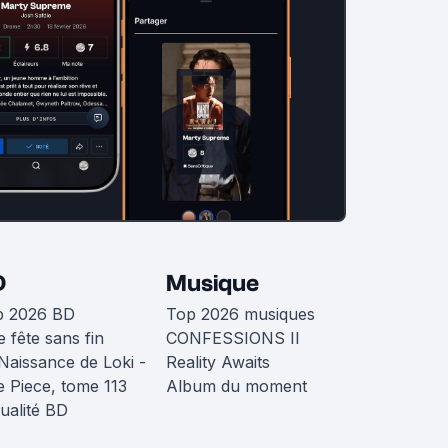
D
Musique
p 2026 BD
Top 2026 musiques
 fête sans fin
CONFESSIONS II
Naissance de Loki -
Reality Awaits
 Piece, tome 113
Album du moment
ualité BD