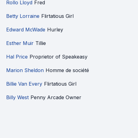
Rollo Lloyd
Fred
Betty Lorraine
Flirtatious Girl
Edward McWade
Hurley
Esther Muir
Tillie
Hal Price
Proprietor of Speakeasy
Marion Sheldon
Homme de société
Billie Van Every
Flirtatious Girl
Billy West
Penny Arcade Owner