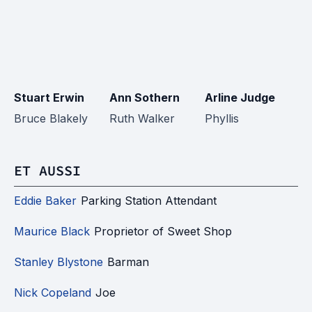
Stuart Erwin
Ann Sothern
Arline Judge
C
Bruce Blakely
Ruth Walker
Phyllis
Ma
ET AUSSI
Eddie Baker
Parking Station Attendant
Maurice Black
Proprietor of Sweet Shop
Stanley Blystone
Barman
Nick Copeland
Joe