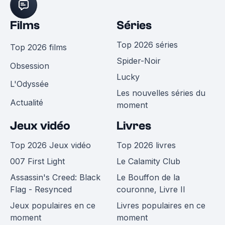
Films
Séries
Top 2026 séries
Top 2026 films
Spider-Noir
Obsession
Lucky
L'Odyssée
Les nouvelles séries du
Actualité
moment
Jeux vidéo
Livres
Top 2026 Jeux vidéo
Top 2026 livres
007 First Light
Le Calamity Club
Assassin's Creed: Black
Le Bouffon de la
Flag - Resynced
couronne, Livre II
Jeux populaires en ce
Livres populaires en ce
moment
moment