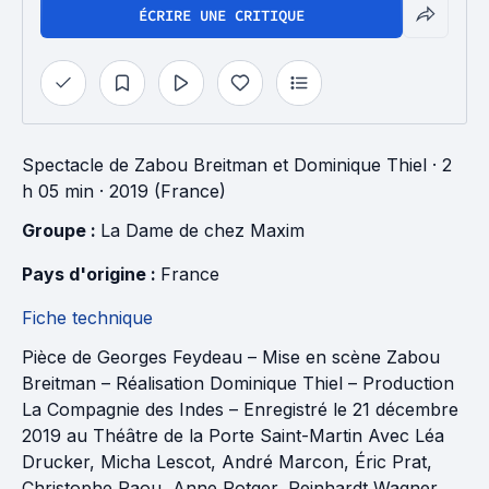
ÉCRIRE UNE CRITIQUE
Spectacle
de
Zabou Breitman
et
Dominique Thiel
· 2
h 05 min
· 2019 (France)
Groupe : 
La Dame de chez Maxim
Pays d'origine : 
France
Fiche technique
Pièce de Georges Feydeau – Mise en scène Zabou
Breitman – Réalisation Dominique Thiel – Production
La Compagnie des Indes – Enregistré le 21 décembre
2019 au Théâtre de la Porte Saint-Martin Avec Léa
Drucker, Micha Lescot, André Marcon, Éric Prat,
Christophe Paou, Anne Rotger, Reinhardt Wagner,