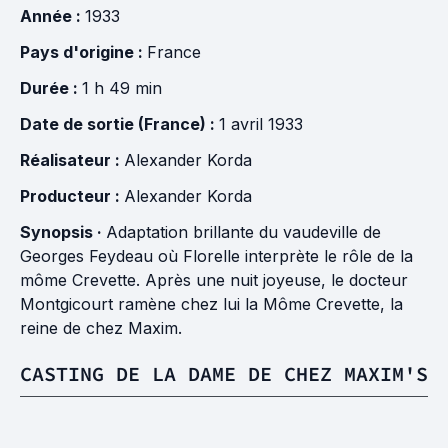
Année :
1933
Pays d'origine :
France
Durée :
1 h 49 min
Date de sortie (France) :
1 avril 1933
Réalisateur :
Alexander Korda
Producteur :
Alexander Korda
Synopsis ·
Adaptation brillante du vaudeville de
Georges Feydeau où Florelle interprète le rôle de la
môme Crevette. Après une nuit joyeuse, le docteur
Montgicourt ramène chez lui la Môme Crevette, la
reine de chez Maxim.
CASTING DE LA DAME DE CHEZ MAXIM'S