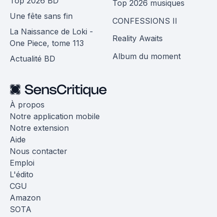
Top 2026 BD
Top 2026 musiques
Une fête sans fin
CONFESSIONS II
La Naissance de Loki -
Reality Awaits
One Piece, tome 113
Album du moment
Actualité BD
À propos
Notre application mobile
Notre extension
Aide
Nous contacter
Emploi
L'édito
CGU
Amazon
SOTA