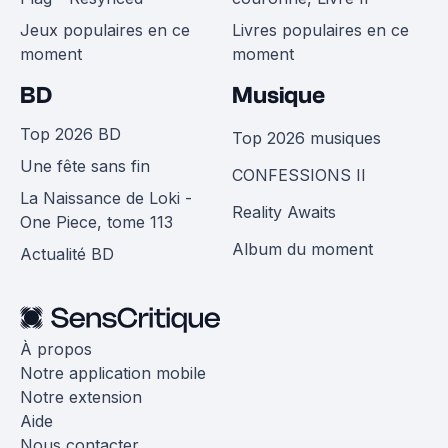
Jeux populaires en ce
Livres populaires en ce
moment
moment
BD
Musique
Top 2026 BD
Top 2026 musiques
Une fête sans fin
CONFESSIONS II
La Naissance de Loki -
Reality Awaits
One Piece, tome 113
Album du moment
Actualité BD
À propos
Notre application mobile
Notre extension
Aide
Nous contacter