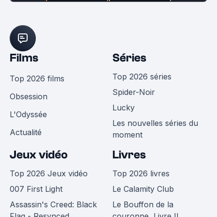
Films
Séries
Top 2026 séries
Top 2026 films
Spider-Noir
Obsession
Lucky
L'Odyssée
Les nouvelles séries du
Actualité
moment
Jeux vidéo
Livres
Top 2026 Jeux vidéo
Top 2026 livres
007 First Light
Le Calamity Club
Assassin's Creed: Black
Le Bouffon de la
Flag - Resynced
couronne, Livre II