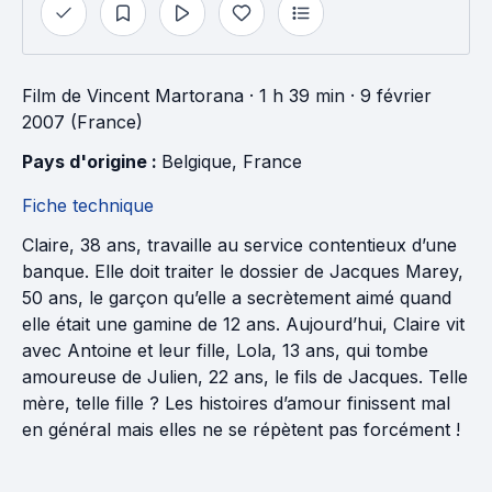
Film
de
Vincent Martorana
· 1 h 39 min
· 9 février
2007 (France)
Pays d'origine : 
Belgique
, 
France
Fiche technique
Claire, 38 ans, travaille au service contentieux d’une
banque. Elle doit traiter le dossier de Jacques Marey,
50 ans, le garçon qu’elle a secrètement aimé quand
elle était une gamine de 12 ans. Aujourd’hui, Claire vit
avec Antoine et leur fille, Lola, 13 ans, qui tombe
amoureuse de Julien, 22 ans, le fils de Jacques. Telle
mère, telle fille ? Les histoires d’amour finissent mal
en général mais elles ne se répètent pas forcément !