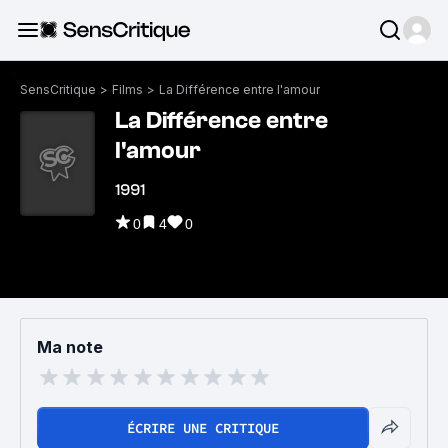
SensCritique
>
Films
>
La Différence entre l'amour
La Différence entre
l'amour
1991
0
4
0
Ma note
ÉCRIRE UNE CRITIQUE