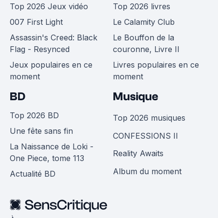
Top 2026 Jeux vidéo
Top 2026 livres
007 First Light
Le Calamity Club
Assassin's Creed: Black
Le Bouffon de la
Flag - Resynced
couronne, Livre II
Jeux populaires en ce
Livres populaires en ce
moment
moment
BD
Musique
Top 2026 BD
Top 2026 musiques
Une fête sans fin
CONFESSIONS II
La Naissance de Loki -
Reality Awaits
One Piece, tome 113
Album du moment
Actualité BD