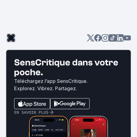
SensCritique dans votre
poche.
Téléchargez l’app SensCritique.
Explorez. Vibrez. Partagez.
EN SAVOIR PLUS