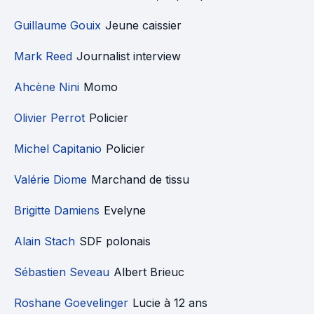
Guillaume Gouix
Jeune caissier
Mark Reed
Journalist interview
Ahcène Nini
Momo
Olivier Perrot
Policier
Michel Capitanio
Policier
Valérie Diome
Marchand de tissu
Brigitte Damiens
Evelyne
Alain Stach
SDF polonais
Sébastien Seveau
Albert Brieuc
Roshane Goevelinger
Lucie à 12 ans