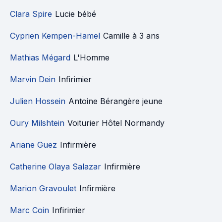
Clara Spire
Lucie bébé
Cyprien Kempen-Hamel
Camille à 3 ans
Mathias Mégard
L'Homme
Marvin Dein
Infirimier
Julien Hossein
Antoine Bérangère jeune
Oury Milshtein
Voiturier Hôtel Normandy
Ariane Guez
Infirmière
Catherine Olaya Salazar
Infirmière
Marion Gravoulet
Infirmière
Marc Coin
Infirimier