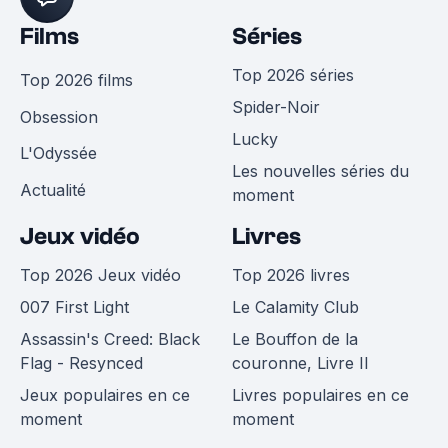
Films
Séries
Top 2026 séries
Top 2026 films
Spider-Noir
Obsession
Lucky
L'Odyssée
Les nouvelles séries du
Actualité
moment
Jeux vidéo
Livres
Top 2026 Jeux vidéo
Top 2026 livres
007 First Light
Le Calamity Club
Assassin's Creed: Black
Le Bouffon de la
Flag - Resynced
couronne, Livre II
Jeux populaires en ce
Livres populaires en ce
moment
moment