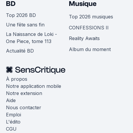
BD
Musique
Top 2026 BD
Top 2026 musiques
Une fête sans fin
CONFESSIONS II
La Naissance de Loki -
Reality Awaits
One Piece, tome 113
Album du moment
Actualité BD
À propos
Notre application mobile
Notre extension
Aide
Nous contacter
Emploi
L'édito
CGU