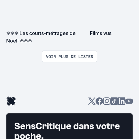
❄❄❄ Les courts-métrages de 
Films vus
Noël! ❄❄❄
VOIR PLUS DE LISTES
SensCritique dans votre
poche.