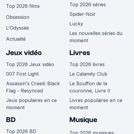
Top 2026 séries
Top 2026 films
Spider-Noir
Obsession
Lucky
L'Odyssée
Les nouvelles séries du
Actualité
moment
Jeux vidéo
Livres
Top 2026 Jeux vidéo
Top 2026 livres
007 First Light
Le Calamity Club
Assassin's Creed: Black
Le Bouffon de la
Flag - Resynced
couronne, Livre II
Jeux populaires en ce
Livres populaires en ce
moment
moment
BD
Musique
Top 2026 BD
Top 2026 musiques