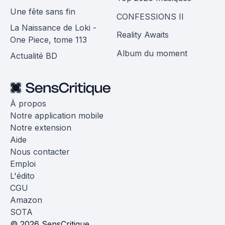
Une fête sans fin
CONFESSIONS II
La Naissance de Loki -
Reality Awaits
One Piece, tome 113
Album du moment
Actualité BD
À propos
Notre application mobile
Notre extension
Aide
Nous contacter
Emploi
L'édito
CGU
Amazon
SOTA
© 2026 SensCritique