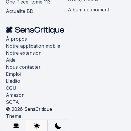
One Piece, tome 113
Album du moment
Actualité BD
À propos
Notre application mobile
Notre extension
Aide
Nous contacter
Emploi
L'édito
CGU
Amazon
SOTA
© 2026 SensCritique
Thème