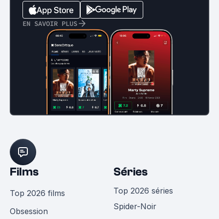
EN SAVOIR PLUS
Films
Séries
Top 2026 séries
Top 2026 films
Spider-Noir
Obsession