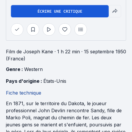
ÉCRIRE UNE CRITIQUE
Film
de
Joseph Kane
· 1 h 22 min
· 15 septembre 1950
(France)
Genre : 
Western
Pays d'origine : 
États-Unis
Fiche technique
En 1871, sur le territoire du Dakota, le joueur
professionnel John Devlin rencontre Sandy, fille de
Marko Poli, magnat du chemin de fer. Les deux
jeunes gens se marient et s'enfuient, poursuivis par
le père. Lors de leur périple, ils remontent une rivière