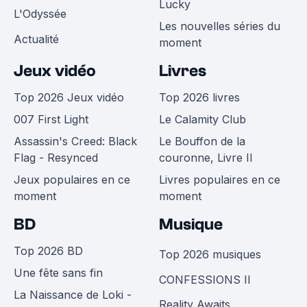
Lucky
L'Odyssée
Les nouvelles séries du
Actualité
moment
Jeux vidéo
Livres
Top 2026 Jeux vidéo
Top 2026 livres
007 First Light
Le Calamity Club
Assassin's Creed: Black
Le Bouffon de la
Flag - Resynced
couronne, Livre II
Jeux populaires en ce
Livres populaires en ce
moment
moment
BD
Musique
Top 2026 BD
Top 2026 musiques
Une fête sans fin
CONFESSIONS II
La Naissance de Loki -
Reality Awaits