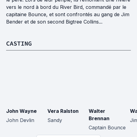
vers le nord à bord du River Bird, commandé par le
capitaine Bounce, et sont confrontés au gang de Jim
Bender et de son second Bigtree Collins...
CASTING
John Wayne
Vera Ralston
Walter 
Wa
Brennan
John Devlin
Sandy
Ji
Captain Bounce