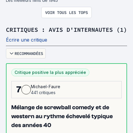
Les meilleurs films de 1945
VOIR TOUS LES TOPS
CRITIQUES : AVIS D'INTERNAUTES (1)
Écrire une critique
RECOMMANDÉES
Critique positive la plus appréciée
Michael-Faure
7
441 critiques
Mélange de screwball comedy et de
western au rythme échevelé typique
des années 40