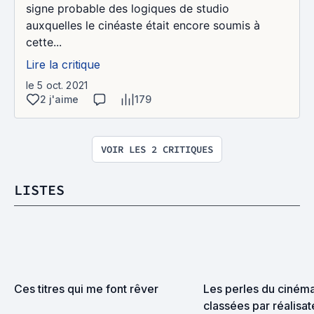
signe probable des logiques de studio
auxquelles le cinéaste était encore soumis à
cette...
Lire la critique
le 5 oct. 2021
2 j'aime
179
VOIR LES 2 CRITIQUES
LISTES
Ces titres qui me font rêver
Les perles du cinéma 
classées par réalisat