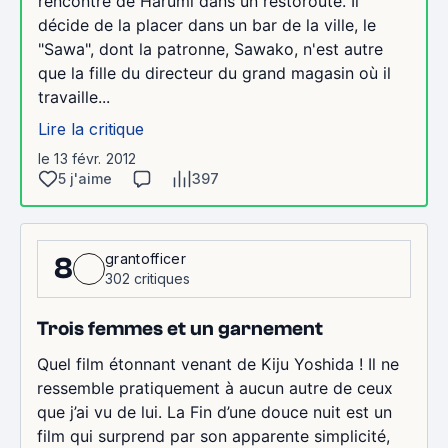
rencontre de Harumi dans un restoroute. Il
décide de la placer dans un bar de la ville, le
"Sawa", dont la patronne, Sawako, n'est autre
que la fille du directeur du grand magasin où il
travaille...
Lire la critique
le 13 févr. 2012
5 j'aime
397
grantofficer
8
302 critiques
Trois femmes et un garnement
Quel film étonnant venant de Kiju Yoshida ! Il ne
ressemble pratiquement à aucun autre de ceux
que j’ai vu de lui. La Fin d’une douce nuit est un
film qui surprend par son apparente simplicité,