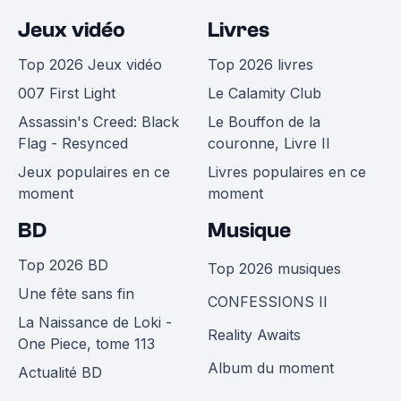
Jeux vidéo
Livres
Top 2026 Jeux vidéo
Top 2026 livres
007 First Light
Le Calamity Club
Assassin's Creed: Black
Le Bouffon de la
Flag - Resynced
couronne, Livre II
Jeux populaires en ce
Livres populaires en ce
moment
moment
BD
Musique
Top 2026 BD
Top 2026 musiques
Une fête sans fin
CONFESSIONS II
La Naissance de Loki -
Reality Awaits
One Piece, tome 113
Album du moment
Actualité BD