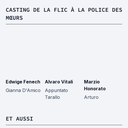
CASTING DE LA FLIC À LA POLICE DES
MŒURS
Edwige Fenech
Alvaro Vitali
Marzio
F
Honorato
D
Gianna D'Amico
Appuntato
Tarallo
Arturo
J
ET AUSSI