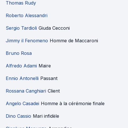
Thomas Rudy
Roberto Alessandri
Sergio Tardioli
Giuda Cecconi
Jimmy il Fenomeno
Homme de Maccaroni
Bruno Rosa
Alfredo Adami
Maire
Ennio Antonelli
Passant
Rossana Canghiari
Client
Angelo Casadei
Homme à la cérémonie finale
Dino Cassio
Mari infidèle