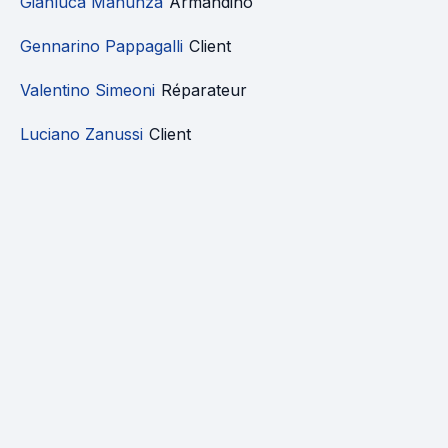
Gianluca Manunza
Armandino
Gennarino Pappagalli
Client
Valentino Simeoni
Réparateur
Luciano Zanussi
Client