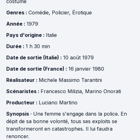
costume
Genres :
Comédie
,
Policier
,
Érotique
Année :
1979
Pays d'origine :
Italie
Durée :
1 h 30 min
Date de sortie (Italie) :
10 août 1979
Date de sortie (France) :
16 janvier 1980
Réalisateur :
Michele Massimo Tarantini
Scénaristes :
Francesco Milizia
,
Marino Onorati
Producteur :
Luciano Martino
Synopsis ·
Une femme s'engage dans la police. En
dépit de sa bonne volonté, tous ses exploits se
transformeront en catastrophes. Il lui faudra
renoncer.